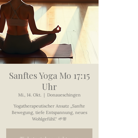
Sanftes Yoga Mo 17:15
Uhr
Mi., 14. Okt.
  |  
Donaueschingen
Yogatherapeutischer Ansatz „Sanfte
Bewegung, tiefe Entspannung, neues
Wohlgefühl.“ 🌱🌸