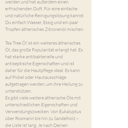
werden und hat außerdem einen 
erfrischenden Duft. Für eine einfache 
und natürliche Reinigungslösung kannst 
Du einfach Wasser, Essig und ein paar 
Tropfen ätherisches Zitronenöl mischen.
Tea Tree Öl ist ein weiteres ätherisches 
Öl, das große Popularität erlangt hat. Es 
hat starke antibakterielle und 
antiseptische Eigenschaften und ist 
daher für die Hautpflege ideal. Es kann 
auf Pickel oder Hautausschläge 
aufgetragen werden, um ihre Heilung zu 
unterstützen.
Es gibt viele weitere ätherische Öle mit 
unterschiedlichen Eigenschaften und 
Verwendungszwecken. Von Eukalyptus 
über Rosmarin bis hin zu Sandelholz – 
die Liste ist lang. Je nach Deinen 