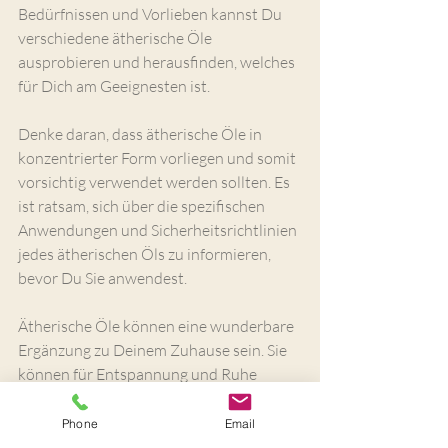
Bedürfnissen und Vorlieben kannst Du 
verschiedene ätherische Öle 
ausprobieren und herausfinden, welches 
für Dich am Geeignesten ist.
Denke daran, dass ätherische Öle in 
konzentrierter Form vorliegen und somit 
vorsichtig verwendet werden sollten. Es 
ist ratsam, sich über die spezifischen 
Anwendungen und Sicherheitsrichtlinien 
jedes ätherischen Öls zu informieren, 
bevor Du Sie anwendest.
Ätherische Öle können eine wunderbare 
Ergänzung zu Deinem Zuhause sein. Sie 
können für Entspannung und Ruhe 
sorgen, für Energie und Erfrischung oder 
für die Reinigung und Pflege von Haut 
Phone
Email
und Haar. 