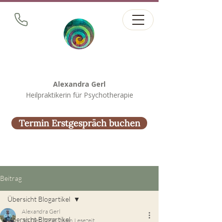
Alexandra Gerl
Heilpraktikerin für Psychotherapie
Termin Erstgespräch buchen
Beitrag
Übersicht Blogartikel
Alexandra Gerl
Übersicht Blogartikel
30. Dez. 2023
2 Min. Lesezeit