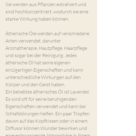
Sie werden aus Pflanzen extrahiert und 
sind hochkonzentriert, wodurch sie eine 
starke Wirkung haben können. 
Ätherische Öle werden auf verschiedene 
Arten verwendet, darunter 
Aromatherapie, Hautpflege, Haarpflege 
und sogar bei der Reinigung. Jedes 
ätherische Öl hat seine eigenen 
einzigartigen Eigenschaften und kann 
unterschiedliche Wirkungen auf den 
Körper und den Geist haben.
Ein beliebtes ätherisches Öl ist Lavendel. 
Es wird oft für seine beruhigenden 
Eigenschaften verwendet und kann bei 
Schlafstörungen helfen. Ein paar Tropfen 
davon auf das Kopfkissen oder in einem 
Diffusor können Wunder bewirken und 
eine entspannende Atmosphäre in Ihrem 