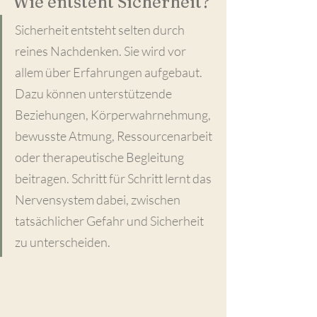
Wie entsteht Sicherheit?
Sicherheit entsteht selten durch 
reines Nachdenken. Sie wird vor 
allem über Erfahrungen aufgebaut. 
Dazu können unterstützende 
Beziehungen, Körperwahrnehmung, 
bewusste Atmung, Ressourcenarbeit 
oder therapeutische Begleitung 
beitragen. Schritt für Schritt lernt das 
Nervensystem dabei, zwischen 
tatsächlicher Gefahr und Sicherheit 
zu unterscheiden.