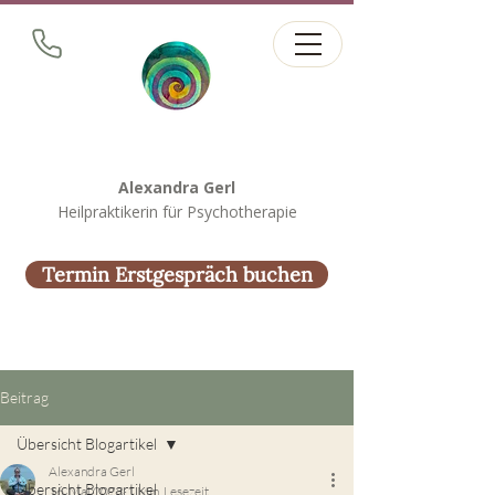
Alexandra Gerl
Heilpraktikerin für Psychotherapie
Termin Erstgespräch buchen
Beitrag
Übersicht Blogartikel
Alexandra Gerl
Übersicht Blogartikel
16. Mai 2023
1 Min. Lesezeit