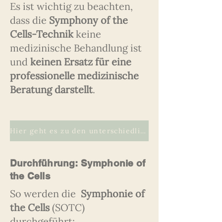
Es ist wichtig zu beachten,
dass die
Symphony of the
Cells-Technik
keine
medizinische Behandlung ist
und
keinen Ersatz für eine
professionelle medizinische
Beratung darstellt
.
Hier geht es zu den unterschiedlichen Protokollen
Durchführung: Symphonie of
the Cells
So werden die
Symphonie of
the Cells
(SOTC)
durchgeführt: