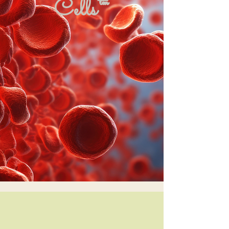
Cells™