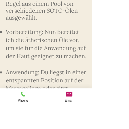
Regel aus einem Pool von
verschiedenen SOTC-Ölen
ausgewählt.
Vorbereitung: Nun bereitet
ich die ätherischen Öle vor,
um sie für die Anwendung auf
der Haut geeignet zu machen.
Anwendung: Du liegst in einer
entspannten Position auf der
Massageliege oder sitzt
bequem. Ich trage die
Phone
Email
vorbereiteten ätherischen
Öle sanft und in einer
spezifischen Reihenfolge auf
den Körper auf. Dabei