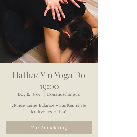
Hatha/ Yin Yoga Do
19:00
Do., 12. Nov.
  |  
Donaueschingen
„Finde deine Balance – Sanftes Yin &
kraftvolles Hatha.“
Zur Anmeldung