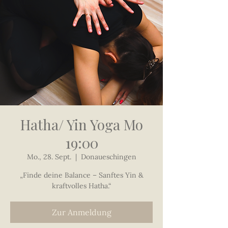
Hatha/ Yin Yoga Mo
19:00
Mo., 28. Sept.
  |  
Donaueschingen
„Finde deine Balance – Sanftes Yin &
kraftvolles Hatha.“
Zur Anmeldung