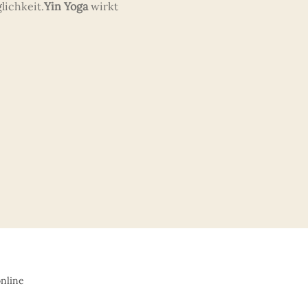
lichkeit.
Yin Yoga
 wirkt 
online