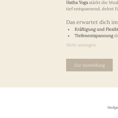
Hatha Yoga
 stärkt die Mus
tief entspannend, dehnt F
Das erwartet dich im
Kräftigung und Flexibi
Tiefenentspannung
 d
Mehr anzeigen
Zur Anmeldung
Heilp