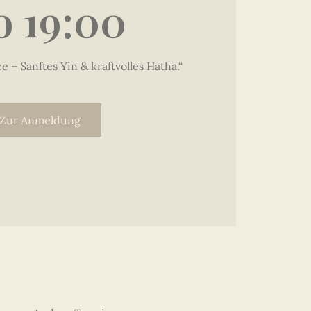
 19:00
 – Sanftes Yin & kraftvolles Hatha.“
Zur Anmeldung