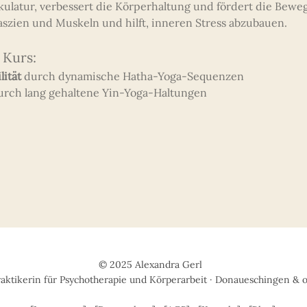
kulatur, verbessert die Körperhaltung und fördert die Beweg
aszien und Muskeln und hilft, inneren Stress abzubauen.
 Kurs:
lität
 durch dynamische Hatha-Yoga-Sequenzen
urch lang gehaltene Yin-Yoga-Haltungen
© 2025 Alexandra Gerl
raktikerin für Psychotherapie und Körperarbeit · Donaueschingen & 