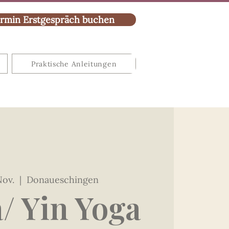
rmin Erstgespräch buchen
Praktische Anleitungen
Nov.
  |  
Donaueschingen
/ Yin Yoga