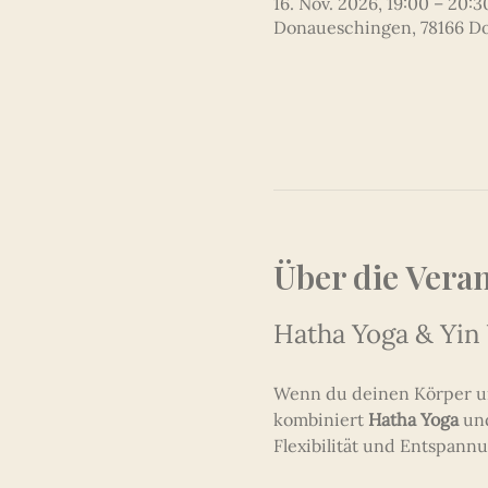
16. Nov. 2026, 19:00 – 20:3
Donaueschingen, 78166 D
Über die Vera
Hatha Yoga & Yin
Wenn du deinen Körper und
kombiniert 
Hatha Yoga
 un
Flexibilität und Entspannu