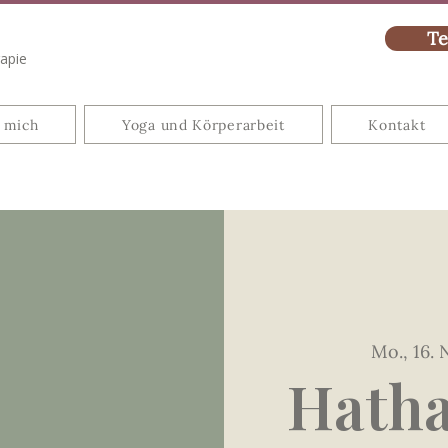
Te
rapie
 mich
Yoga und Körperarbeit
Kontakt
Mo., 16. 
Hatha