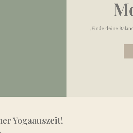
Mo
„Finde deine Balance
ner Yogaauszeit!