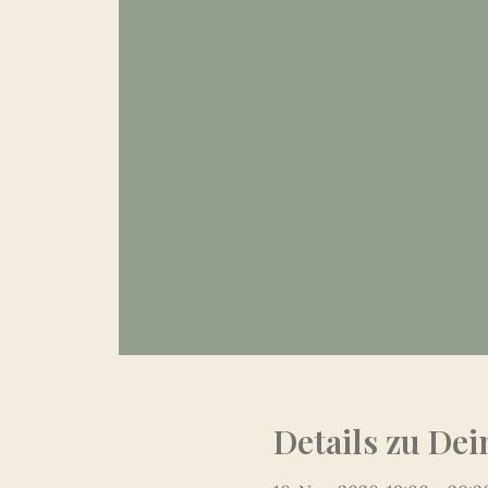
Details zu Dei