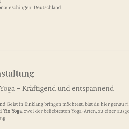
0
onaueschingen, Deutschland
nstaltung
 Yoga – Kräftigend und entspannend
 Geist in Einklang bringen möchtest, bist du hier genau ri
d 
Yin Yoga
, zwei der beliebtesten Yoga-Arten, zu einer ausg
ng.