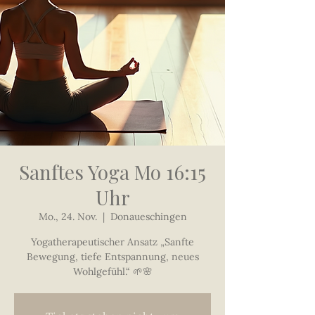
Sanftes Yoga Mo 16:15
Uhr
Mo., 24. Nov.
  |  
Donaueschingen
Yogatherapeutischer Ansatz „Sanfte
Bewegung, tiefe Entspannung, neues
Wohlgefühl.“ 🌱🌸