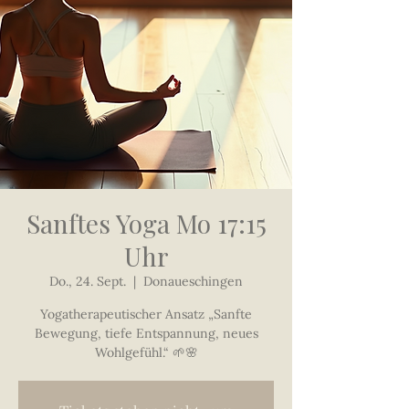
Sanftes Yoga Mo 17:15
Uhr
Do., 24. Sept.
  |  
Donaueschingen
Yogatherapeutischer Ansatz „Sanfte
Bewegung, tiefe Entspannung, neues
Wohlgefühl.“ 🌱🌸