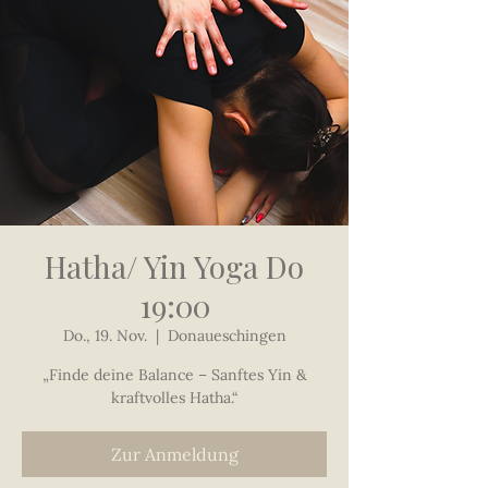
Hatha/ Yin Yoga Do
19:00
Do., 19. Nov.
  |  
Donaueschingen
„Finde deine Balance – Sanftes Yin &
kraftvolles Hatha.“
Zur Anmeldung