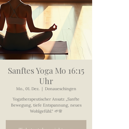
Sanftes Yoga Mo 16:15
Uhr
Mo., 01. Dez.
  |  
Donaueschingen
Yogatherapeutischer Ansatz „Sanfte
Bewegung, tiefe Entspannung, neues
Wohlgefühl.“ 🌱🌸