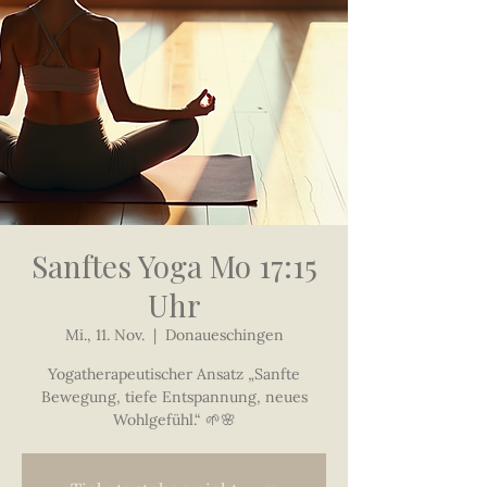
Sanftes Yoga Mo 17:15
Uhr
Mi., 11. Nov.
  |  
Donaueschingen
Yogatherapeutischer Ansatz „Sanfte
Bewegung, tiefe Entspannung, neues
Wohlgefühl.“ 🌱🌸