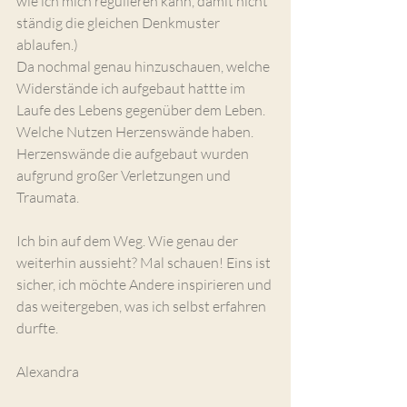
wie ich mich regulieren kann, damit nicht 
ständig die gleichen Denkmuster 
ablaufen.)
Da nochmal genau hinzuschauen, welche 
Widerstände ich aufgebaut hattte im 
Laufe des Lebens gegenüber dem Leben. 
Welche Nutzen Herzenswände haben. 
Herzenswände die aufgebaut wurden 
aufgrund großer Verletzungen und 
Traumata.
Ich bin auf dem Weg. Wie genau der 
weiterhin aussieht? Mal schauen! Eins ist 
sicher, ich möchte Andere inspirieren und 
das weitergeben, was ich selbst erfahren 
durfte.
Alexandra