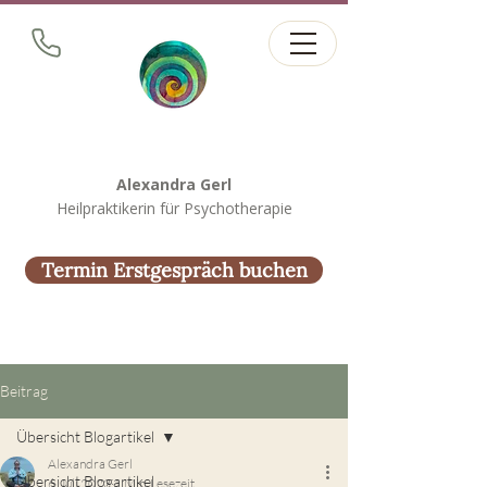
Alexandra Gerl
Heilpraktikerin für Psychotherapie
Termin Erstgespräch buchen
Beitrag
Übersicht Blogartikel
Alexandra Gerl
Übersicht Blogartikel
6. Juli 2023
1 Min. Lesezeit