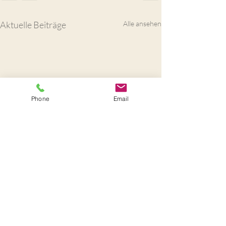
Aktuelle Beiträge
Alle ansehen
Phone
Email