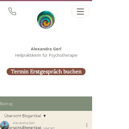
Alexandra Gerl
Heilpraktikerin für Psychotherapie
Termin Erstgespräch buchen
Beitrag
Übersicht Blogartikel
Alexandra Gerl
Übersicht Blogartikel
16. Mai 2023
1 Min. Lesezeit