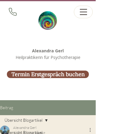
Alexandra Gerl
Heilpraktikerin für Psychotherapie
Termin Erstgespräch buchen
Beitrag
Übersicht Blogartikel
Alexandra Gerl
Übersicht Blogartikel
6. Jan.
3 Min. Lesezeit