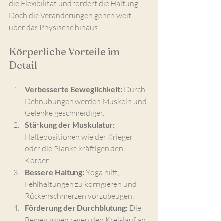
die Flexibilität und fördert die Haltung. 
Doch die Veränderungen gehen weit 
über das Physische hinaus.
Körperliche Vorteile im 
Detail
Verbesserte Beweglichkeit:
 Durch 
Dehnübungen werden Muskeln und 
Gelenke geschmeidiger.
Stärkung der Muskulatur:
Haltepositionen wie der Krieger 
oder die Planke kräftigen den 
Körper.
Bessere Haltung:
 Yoga hilft, 
Fehlhaltungen zu korrigieren und 
Rückenschmerzen vorzubeugen.
Förderung der Durchblutung:
 Die 
Bewegungen regen den Kreislauf an 