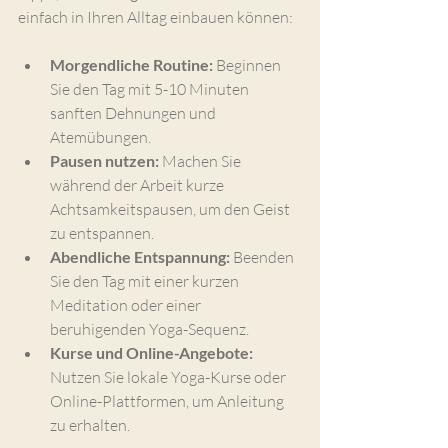
einfach in Ihren Alltag einbauen können:
Morgendliche Routine:
 Beginnen 
Sie den Tag mit 5-10 Minuten 
sanften Dehnungen und 
Atemübungen.
Pausen nutzen:
 Machen Sie 
während der Arbeit kurze 
Achtsamkeitspausen, um den Geist 
zu entspannen.
Abendliche Entspannung:
 Beenden 
Sie den Tag mit einer kurzen 
Meditation oder einer 
beruhigenden Yoga-Sequenz.
Kurse und Online-Angebote:
Nutzen Sie lokale Yoga-Kurse oder 
Online-Plattformen, um Anleitung 
zu erhalten.